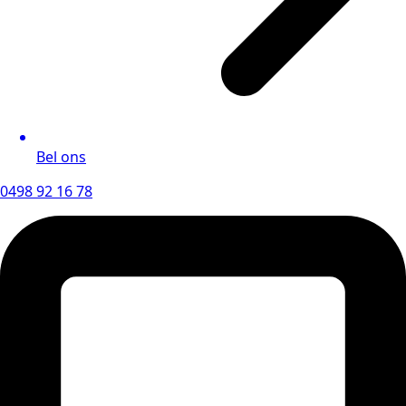
Bel ons
0498 92 16 78